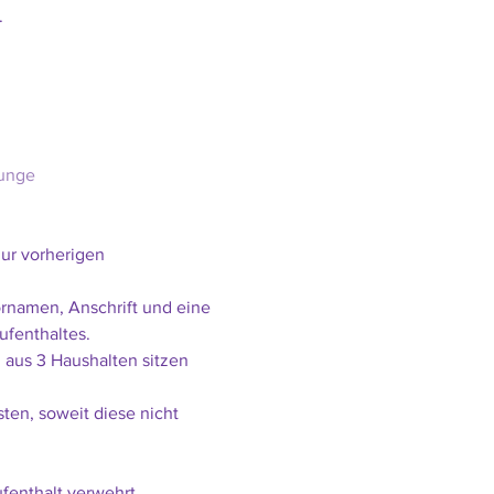


ounge
zur vorherigen 
rnamen, Anschrift und eine 
ufenthaltes.
aus 3 Haushalten sitzen 
ten, soweit diese nicht 
fenthalt verwehrt.