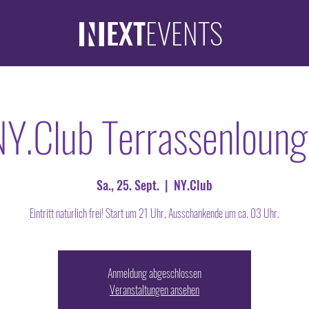
EXT
EVENTS
NY.Club Terrassenloung
Sa., 25. Sept.
  |  
NY.Club
Eintritt natürlich frei! Start um 21 Uhr, Ausschankende um ca. 03 Uhr.
Anmeldung abgeschlossen
Veranstaltungen ansehen