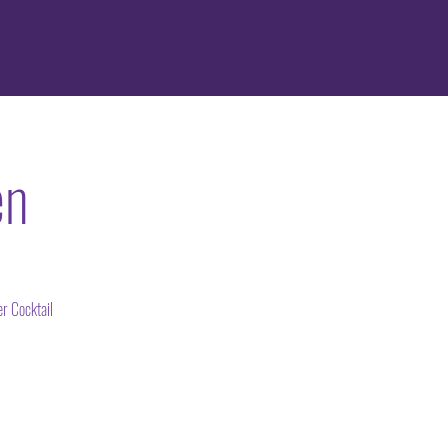
en
r Cocktail