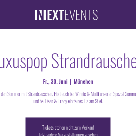
EXT
EVENTS
uxuspop Strandrausch
Fr., 30. Juni
  |  
München
n den Sommer mit Strandrauschen. Holt euch bei Winnie & Mutti unseren Spezial Somme
und bei Dean & Tracy ein feines Eis am Stiel.
Tickets stehen nicht zum Verkauf
Jetzt andere Veranstaltungen ansehen