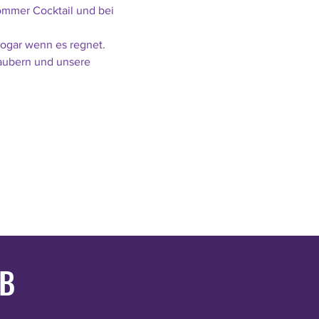
ommer Cocktail und bei 
ogar wenn es regnet.
aubern und unsere 
UB