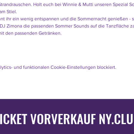
trandrauschen. Holt euch bei Winnie & Mutti unseren Spezial S
am Stiel.
nnt ihr ein wenig entspannen und die Sommernacht genießen - s
e DJ Zimona die passenden Sommer Sounds auf die Tanzfläche z
mit den passenden Getränken.
tics- und funktionalen Cookie-Einstellungen blockiert.
ICKET VORVERKAUF NY.CL