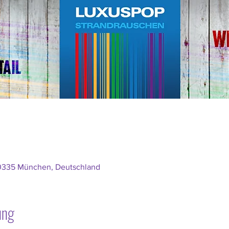
80335 München, Deutschland
ung