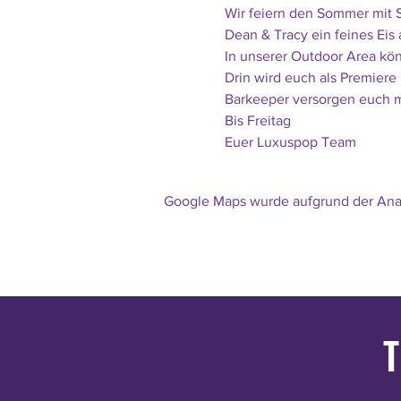
Wir feiern den Sommer mit S
Dean & Tracy ein feines Eis 
In unserer Outdoor Area kö
Drin wird euch als Premier
Barkeeper versorgen euch 
Bis Freitag
Euer Luxuspop Team
Google Maps wurde aufgrund der Analy
T