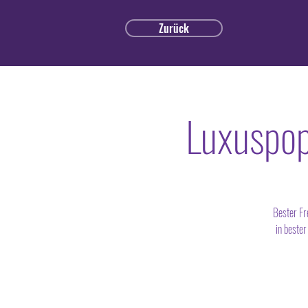
Zurück
Luxuspop
Bester Fr
in beste