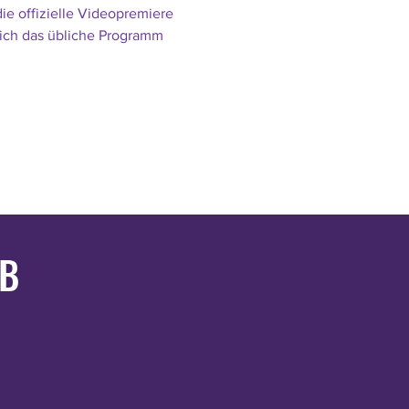
ie offizielle Videopremiere 
ich das übliche Programm 
UB