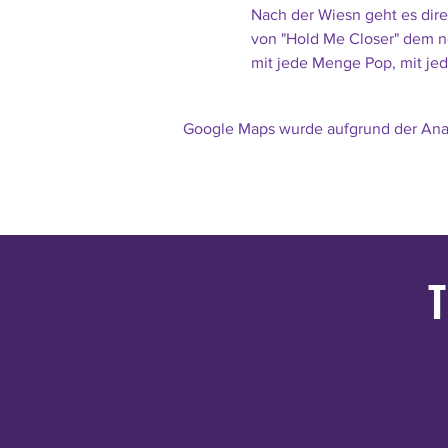
Nach der Wiesn geht es direk
von "Hold Me Closer" dem n
mit jede Menge Pop, mit je
Google Maps wurde aufgrund der Analy
T