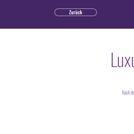
Zurück
Lux
Nach de