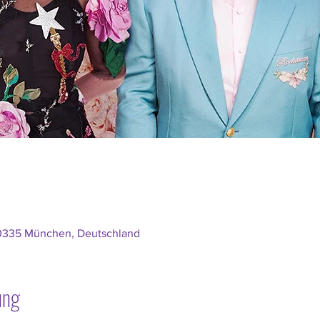
80335 München, Deutschland
ung