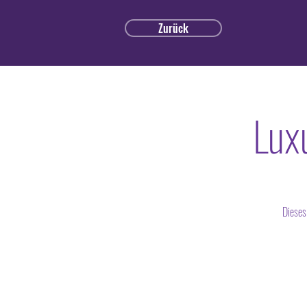
Zurück
Lux
Dieses