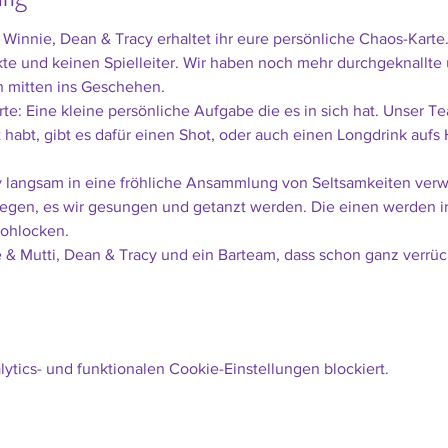
Winnie, Dean & Tracy erhaltet ihr eure persönliche Chaos-Karte.
te und keinen Spielleiter. Wir haben noch mehr durchgeknallte 
h mitten ins Geschehen.
te: Eine kleine persönliche Aufgabe die es in sich hat. Unser T
 habt, gibt es dafür einen Shot, oder auch einen Longdrink aufs 
rty langsam in eine fröhliche Ansammlung von Seltsamkeiten ve
egen, es wir gesungen und getanzt werden. Die einen werden irri
rohlocken.
 & Mutti, Dean & Tracy und ein Barteam, dass schon ganz verrückt
tics- und funktionalen Cookie-Einstellungen blockiert.