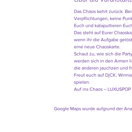
Das Chaos kehrt zurück. Bei 
Verpflichtungen, keine Punk
Euch und katapultieren Euc
Das steht auf Eurer Chaoskar
wenn ihr die Aufgabe gelöst
eine neue Chaoskarte.
Schaut zu, wie sich die Pa
werden sich in den Armen li
die anderen jauchzen und f
Freut euch auf DjCK, Winnie
spielen.
Auf ins Chaos – LUXUSPOP
Google Maps wurde aufgrund der Analy