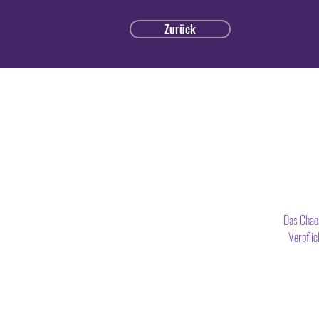
Zurück
Das Chaos
Verpflic