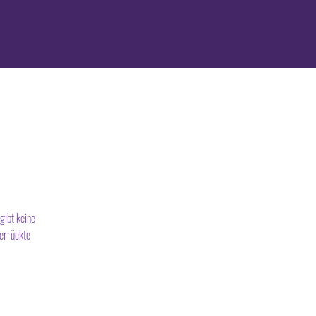
gibt keine
verrückte