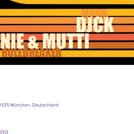
80335 München, Deutschland
ung