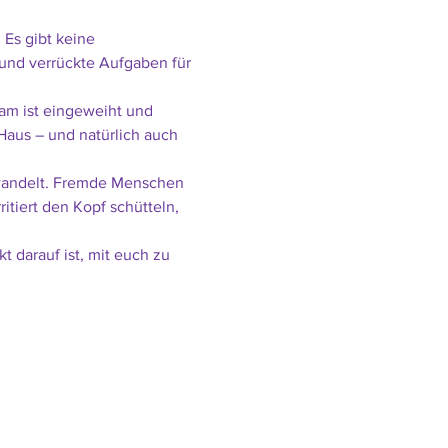
 Es gibt keine 
und verrückte Aufgaben für 
eam ist eingeweiht und 
Haus – und natürlich auch 
rwandelt. Fremde Menschen 
tiert den Kopf schütteln, 
 darauf ist, mit euch zu 