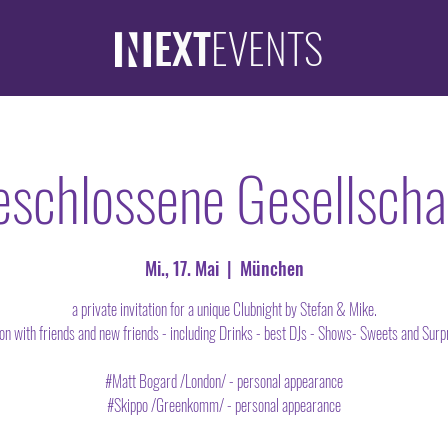
EXT
EVENTS
schlossene Gesellscha
Mi., 17. Mai
  |  
München
a private invitation for a unique Clubnight by Stefan & Mike.
on with friends and new friends - including Drinks - best DJs - Shows- Sweets and Surp
#Matt Bogard /London/ - personal appearance
#Skippo /Greenkomm/ - personal appearance