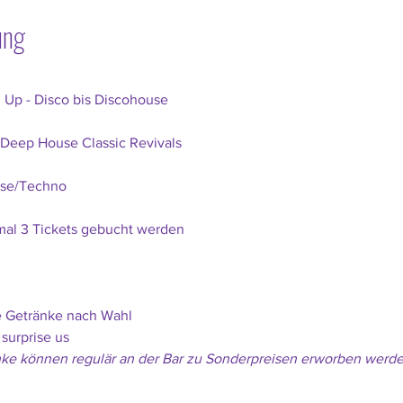
ung
 Up - Disco bis Discohouse
/Deep House Classic Revivals
use/Techno
al 3 Tickets gebucht werden
he Getränke nach Wahl
 surprise us
nke können regulär an der Bar zu Sonderpreisen erworben werde