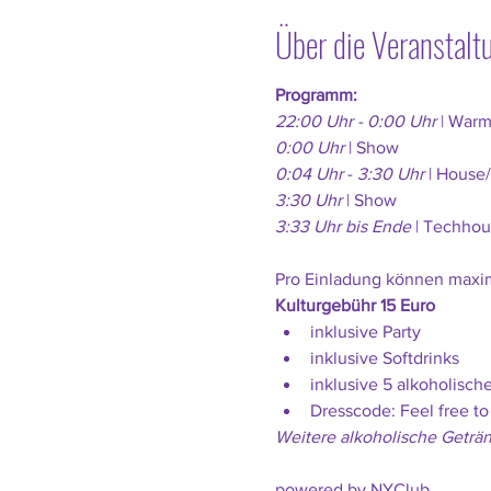
Über die Veranstalt
Programm: 
22:00 Uhr - 0:00 Uhr
 | Warm
0:00 Uhr 
| Show
0:04 Uhr
 - 
3:30 Uhr 
| House
3:30 Uhr 
| Show
3:33 Uhr bis Ende 
| Techho
Pro Einladung können maxim
Kulturgebühr 15 Euro 
inklusive Party
inklusive Softdrinks
inklusive 5 alkoholisc
Dresscode: Feel free to
Weitere alkoholische Geträ
powered by NYClub 