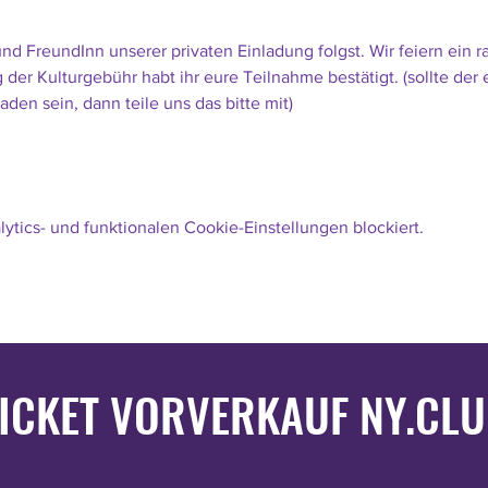
nd FreundInn unserer privaten Einladung folgst. Wir feiern ein 
 der Kulturgebühr habt ihr eure Teilnahme bestätigt. (sollte der
aden sein, dann teile uns das bitte mit)
tics- und funktionalen Cookie-Einstellungen blockiert.
ICKET VORVERKAUF NY.CL