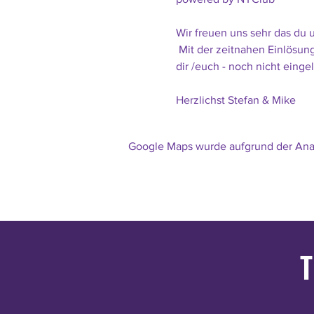
Wir freuen uns sehr das du u
 Mit der zeitnahen Einlösung
dir /euch - noch nicht eingel
Herzlichst Stefan & Mike 
Google Maps wurde aufgrund der Analy
T