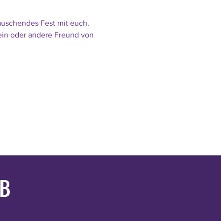
rauschendes Fest mit euch. 
 ein oder andere Freund von 
UB