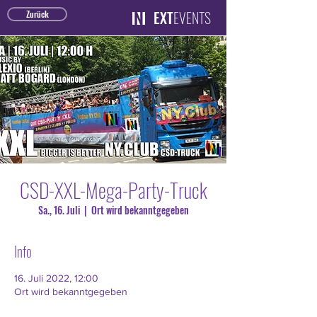
EXT
EVENTS
Zurück
CSD-XXL-Mega-Party-Truck
Sa., 16. Juli
  |  
Ort wird bekanntgegeben
Info
16. Juli 2022, 12:00
Ort wird bekanntgegeben