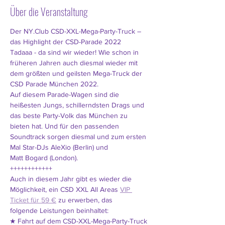
Über die Veranstaltung
Der NY.Club CSD-XXL-Mega-Party-Truck – 
das Highlight der CSD-Parade 2022
Tadaaa - da sind wir wieder! Wie schon in 
früheren Jahren auch diesmal wieder mit 
dem größten und geilsten Mega-Truck der 
CSD Parade München 2022.
Auf diesem Parade-Wagen sind die 
heißesten Jungs, schillerndsten Drags und 
das beste Party-Volk das München zu
bieten hat. Und für den passenden 
Soundtrack sorgen diesmal und zum ersten 
Mal Star-DJs AleXio (Berlin) und
Matt Bogard (London).
++++++++++++
Auch in diesem Jahr gibt es wieder die 
Möglichkeit, ein CSD XXL All Areas 
VIP 
Ticket für 59 €
 zu erwerben, das
folgende Leistungen beinhaltet:
★ Fahrt auf dem CSD-XXL-Mega-Party-Truck