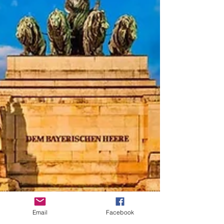
Email
Facebook