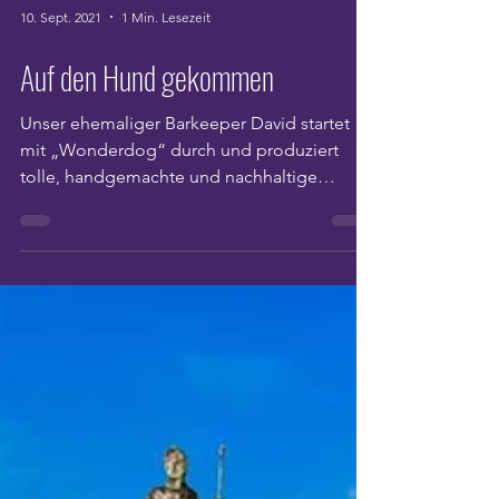
10. Sept. 2021
1 Min. Lesezeit
Auf den Hund gekommen
Unser ehemaliger Barkeeper David startet
mit „Wonderdog“ durch und produziert
tolle, handgemachte und nachhaltige
Produkte für Hunde