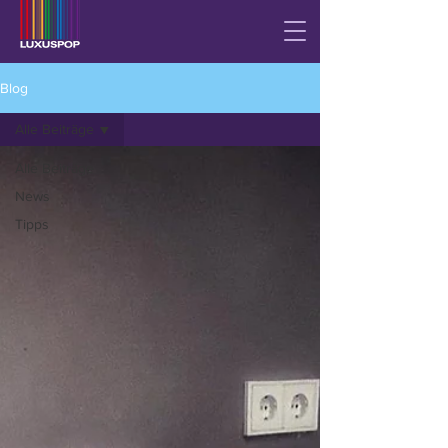
Blog
Alle Beiträge
Alle Beiträge
News
Tipps